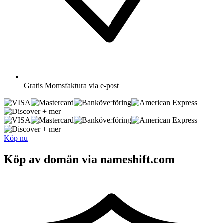
Gratis
Momsfaktura via e-post
+ mer
+ mer
Köp nu
Köp av domän via nameshift.com