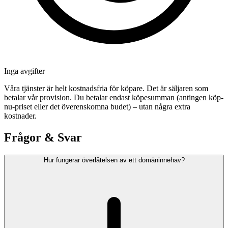
Inga avgifter
Våra tjänster är helt kostnadsfria för köpare. Det är säljaren som
betalar vår provision. Du betalar endast köpesumman (antingen köp-
nu-priset eller det överenskomna budet) – utan några extra
kostnader.
Frågor & Svar
Hur fungerar överlåtelsen av ett domäninnehav?