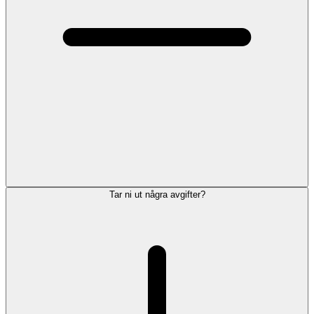
Tar ni ut några avgifter?